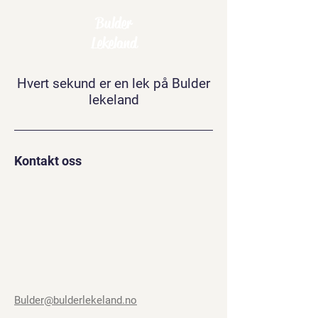
Bulder
Lekeland
Hvert sekund er en lek på Bulder
lekeland
Kontakt oss
Bulder@bulderlekeland.no